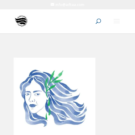
info@aiftaa.com