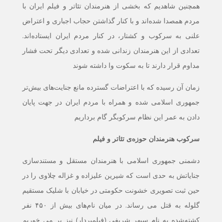
همچنین شاهدیم که بخشی از هنرمندان تئاتر و فیلم ایران با
مردم همصدا شده‌اند و با کنار گذاشتن حجاب اجباری و اعتراض
علنی به سرکوب و کشتار، در کنار مردم ایران ایستاده‌اند.
تعدادی از این هنرمندان زندانی شده و تعدادی دیگر تحت فشار
مداوم قرار دارند تا به سکوت وا داشته شوند
زمان آن رسیده که با اعتراضات گسترده مانع جنایت‌های بیش‌تر
جمهوری اسلامی شده و همراه با مردم ایران در جهت پایان
دادن به عمر این نظام سرکوبگر گام برداریم
سرکوب هنرمندان حوزه‌ی تئاتر و فیلم
دشمنی جمهوری اسلامی با هنرمندان مستقل و مستندسازی
جنایاتش به حدی است که شیرین علیزاده و غزاله چلاوی را در
حین ثبت تصویری خشونت حکومتی در خیابان با شلیک مستقیم
گلوله به قتل می رساند. در میان نام‌های بیش از ۴۵۰ نفر
کشته‌شده به نام سپهر شریفی (فیلمبردار) نیز بر می خوریم