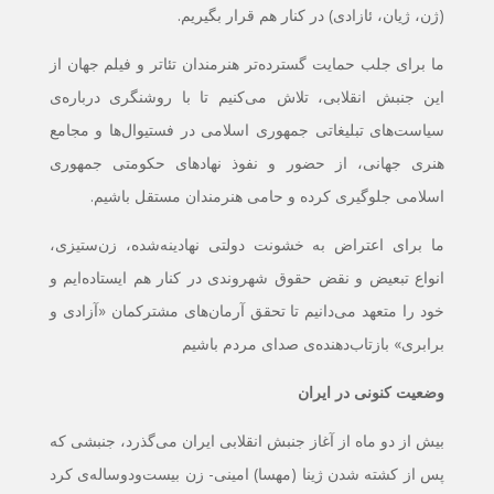
(ژن، ژیان، ئازادی) در کنار هم قرار بگیریم.
ما برای جلب حمایت گسترده‌تر هنرمندان تئاتر و فیلم جهان از
این جنبش انقلابی، تلاش می‌کنیم تا با روشنگری درباره‌ی‌
سیاست‌های تبلیغاتی جمهوری اسلامی در فستیوال‌ها و مجامع
هنری جهانی، از حضور و نفوذ نهادهای حکومتی جمهوری
اسلامی جلوگیری کرده و حامی هنرمندان مستقل باشیم.
ما برای اعتراض به خشونت دولتی نهادینه‌‌شده، زن‌ستیزی،
انواع تبعیض و نقض حقوق شهروندی در کنار هم ایستاده‌‌ایم و
خود را متعهد می‌دانیم تا تحقق آرمان‌های مشترکمان «آزادی و
برابری» بازتاب‌دهنده‌ی صدای مردم باشیم
وضعیت کنونی در ایران
بیش از دو ماه از آغاز جنبش انقلابی ایران می‌گذرد، جنبشی که
پس از کشته شدن ژینا (مهسا) امینی- زن بیست‌ودوساله‌ی کرد