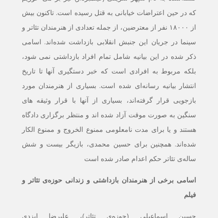
که در حین اعتراضات خیابانی به قتل رسیده است. تاکنون بیش
از ۱۸۰۰۰ نفر از معترضین، از جمله تعدادی از هنرمندان تئاتر و
سینما در جریان این جنبش انقلابی بازداشت شده‌اند. اسامی
ذکر شده در این بیانیه شامل تمام افراد بازداشتی نمی شود،
بلکه مربوط به افرادی است که خبر دستگیری آنها تا تاریخ
انتشار بیانیه رسانه‌ای شده است. بسیاری از هنرمندان مورد
بازجویی قرار گرفته‌اند، بسیاری از آنها با قرار وثیقه های
سنگین به صورت موقت آزاد شده اند و منتظر برگزاری دادگاه
هستند و یا برای مدت نامعلومی ممنوع الخروج و ممنوع الکار
شده‌اند. همچنین برای حسین محمدی، بازیگر بیست و شش
ساله‌ی تئاتر حکم اعدام صادر شده است
اسامی برخی از هنرمندان بازداشتی و زندانی حوزه‌ی تئاتر و
فیلم
حسین اسماعیلی (حوزه‌ی تئاتر)، علیرضا ایزدی