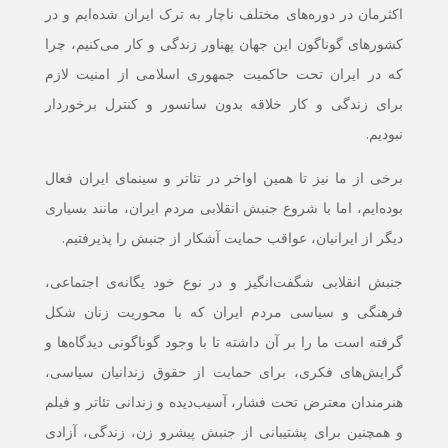
اکثرمان در دوره‌های مختلف ناچار به ترک ایران شده‌ایم و در
کشورهای گوناگون این جهان پهناور زندگی و کار می‌‌کنیم، چرا
که در ایران تحت حاکمیت جمهوری اسلامی از امنیت لازم
برای زندگی و کار خلاقه بدون سانسور و کنترل برخوردار
نبودیم.
برخی از ما نیز تا همین اواخر در تئاتر و سینمای ایران فعال
بوده‌ایم، اما با شروع جنبش انقلابی مردم ایران، مانند بسیاری
دیگر از ایرانیان، عواقب حمایت آشکار از جنبش را پذیرفتیم.
جنبش انقلابی شگفت‌انگیز و در نوع خود یگانه‌ی اجتماعی،
فرهنگی و سیاسی مردم ایران که با محوریت زنان شکل
گرفته است ما را بر آن داشته تا با وجود گوناگونی دیدگاه‌ها و
گرایش‌های فکری، برای حمایت از حقوق زندانیان سیاسی،
هنرمندان معترض تحت فشار، آسیب‌دیده و زندانی تئاتر و فیلم
و همچنین برای پشتیبانی از جنبش پیشرو زن، زندگی، آزادی